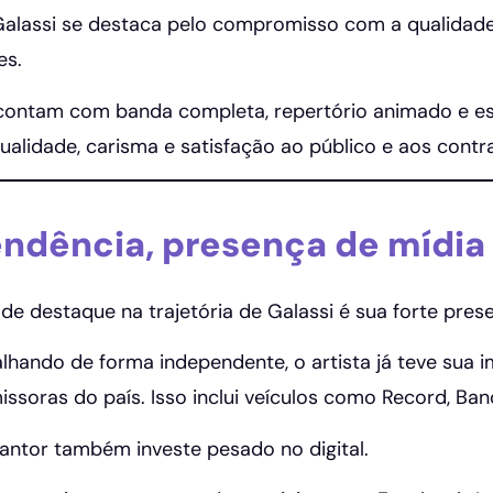
Galassi se destaca pelo compromisso com a qualidade
es.
ontam com banda completa, repertório animado e est
ualidade, carisma e satisfação ao público e aos contr
ndência, presença de mídia 
de destaque na trajetória de Galassi é sua forte pres
hando de forma independente, o artista já teve sua 
issoras do país. Isso inclui veículos como Record, Ban
antor também investe pesado no digital.