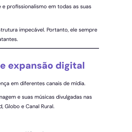
 e profissionalismo em todas as suas
rutura impecável. Portanto, ele sempre
atantes.
e expansão digital
ença em diferentes canais de mídia.
imagem e suas músicas divulgadas nas
d, Globo e Canal Rural.