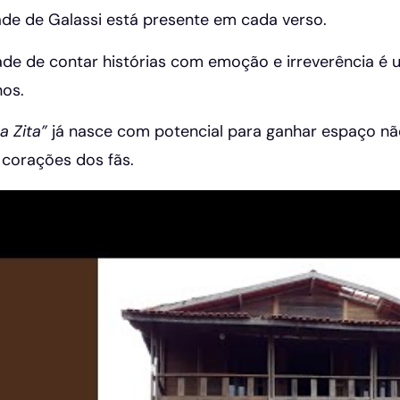
ade de Galassi está presente em cada verso.
de de contar histórias com emoção e irreverência é 
nos.
a Zita”
já nasce com potencial para ganhar espaço nã
corações dos fãs.