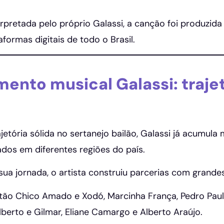
terpretada pelo próprio Galassi, a canção foi produzid
aformas digitais de todo o Brasil.
ento musical Galassi: trajet
etória sólida no sertanejo bailão, Galassi já acumula 
ados em diferentes regiões do país.
sua jornada, o artista construiu parcerias com grande
stão Chico Amado e Xodó, Marcinha França, Pedro Paulo
lberto e Gilmar, Eliane Camargo e Alberto Araújo.