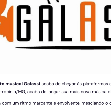
o musical Galassi
acaba de chegar às plataformas
atrocínio/MG, acaba de lançar sua mais nova música d
a com um ritmo marcante e envolvente, mesclando o c