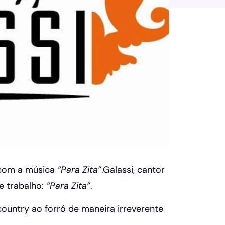
 com a música
“Para Zita”
.Galassi, cantor
e trabalho:
“Para Zita”
.
ountry ao forró de maneira irreverente