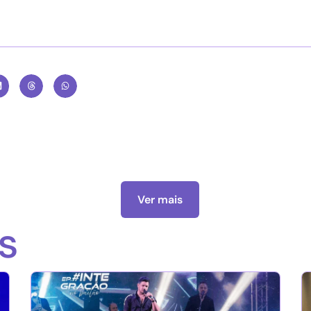
Ver mais
s