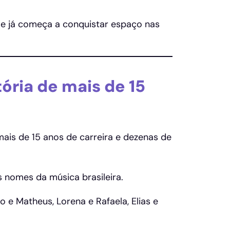
a e já começa a conquistar espaço nas
ória de mais de 15
mais de 15 anos de carreira e dezenas de
s nomes da música brasileira.
 e Matheus, Lorena e Rafaela, Elias e