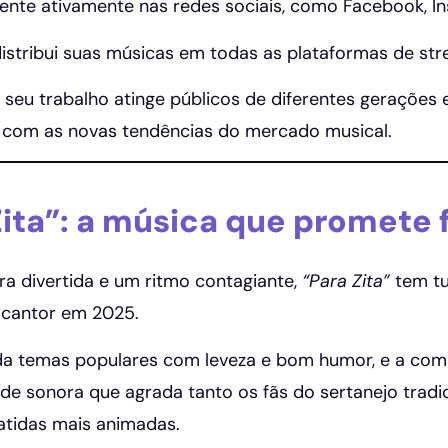
sente ativamente nas redes sociais, como Facebook, 
distribui suas músicas em todas as plataformas de str
 seu trabalho atinge públicos de diferentes gerações 
 com as novas tendências do mercado musical.
Zita”: a música que promete 
a divertida e um ritmo contagiante,
“Para Zita”
tem tu
 cantor em 2025.
da temas populares com leveza e bom humor, e a combi
de sonora que agrada tanto os fãs do sertanejo trad
tidas mais animadas.