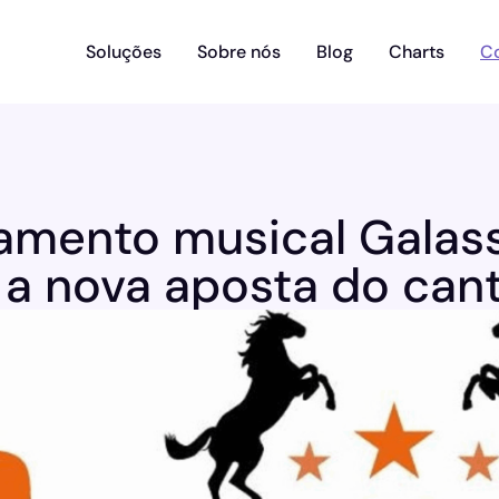
Soluções
Sobre nós
Blog
Charts
C
amento musical Galass
, a nova aposta do can