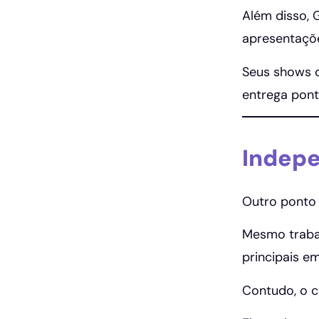
Além disso, 
apresentaçõ
Seus shows c
entrega pont
Indepe
Outro ponto 
Mesmo trabal
principais em
Contudo, o c