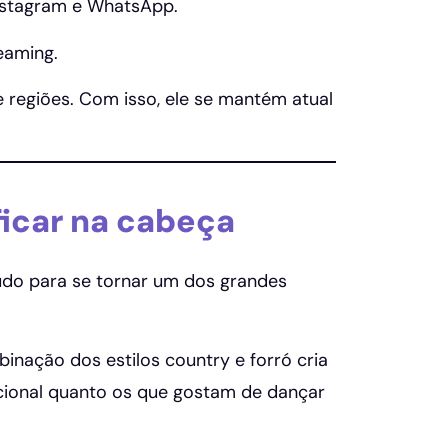
Instagram e WhatsApp.
eaming.
e regiões. Com isso, ele se mantém atual
ficar na cabeça
do para se tornar um dos grandes
nação dos estilos country e forró cria
icional quanto os que gostam de dançar