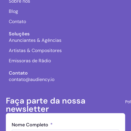
Sobre nós
Blog
Contato
Soluções
Anunciantes & Agências
Artistas & Compositores
Emissoras de Rádio
Contato
contato@audiency.io
Faça parte da nossa
Pol
newsletter
Nome Completo