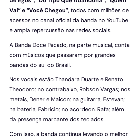
de Egos”, “Do Tipo Que Abandona”, “Quem
Vai” e “Você Chegou”
, todos com milhões de
acessos no canal oficial da banda no YouTube
e ampla repercussão nas redes sociais.
A Banda Doce Pecado, na parte musical, conta
com músicos que passaram por grandes
bandas do sul do Brasil.
Nos vocais estão Thandara Duarte e Renato
Theodoro; no contrabaixo, Robson Vargas; nos
metais, Dener e Maicon; na guitarra, Estevan;
na bateria, Fabrício; no acordeon, Rafa; além
da presença marcante dos teclados.
Com isso, a banda continua levando o melhor