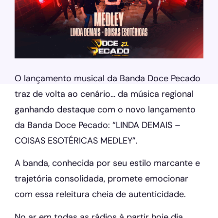
O lançamento musical da Banda Doce Pecado
traz de volta ao cenário… da música regional
ganhando destaque com o novo lançamento
da Banda Doce Pecado: “LINDA DEMAIS –
COISAS ESOTÉRICAS MEDLEY”.
A banda, conhecida por seu estilo marcante e
trajetória consolidada, promete emocionar
com essa releitura cheia de autenticidade.
No ar em todas as rádios à partir hoje dia