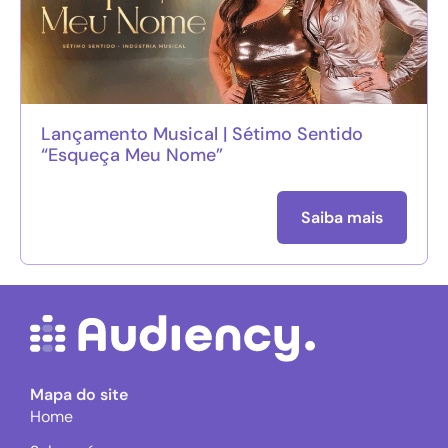
Lançamento Musical | Sétimo Sentido
“Esqueça Meu Nome”
Saiba mais
Mapa do site
Home