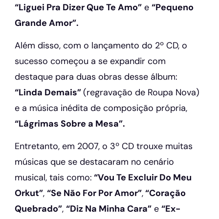
“Liguei Pra Dizer Que Te Amo”
e
“Pequeno
Grande Amor”.
Além disso, com o lançamento do 2º CD, o
sucesso começou a se expandir com
destaque para duas obras desse álbum:
“Linda Demais”
(regravação de Roupa Nova)
e a música inédita de composição própria,
“Lágrimas Sobre a Mesa”.
Entretanto, em 2007, o 3º CD trouxe muitas
músicas que se destacaram no cenário
musical, tais como:
“Vou Te Excluir Do Meu
Orkut”
,
“Se Não For Por Amor”
,
“Coração
Quebrado”
,
“Diz Na Minha Cara”
e
“Ex-