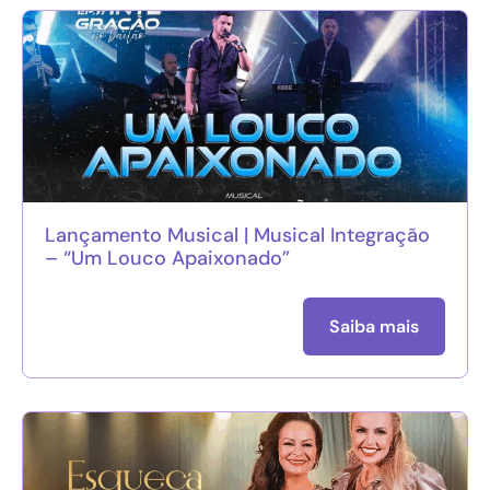
Lançamento Musical | Musical Integração
– “Um Louco Apaixonado”
Saiba mais