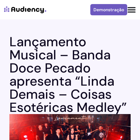
Demonstração
Lançamento
Musical – Banda
Doce Pecado
apresenta “Linda
Demais – Coisas
Esotéricas Medley”