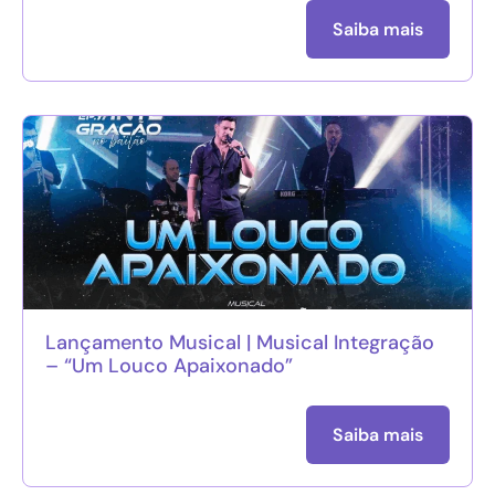
Saiba mais
Lançamento Musical | Musical Integração
– “Um Louco Apaixonado”
Saiba mais