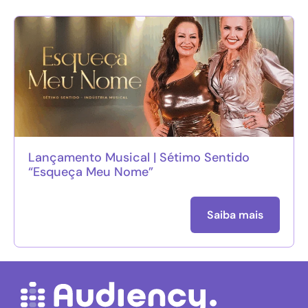
Lançamento Musical | Sétimo Sentido
“Esqueça Meu Nome”
Saiba mais