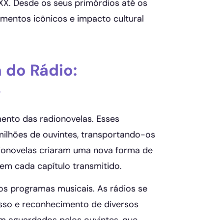
 XX. Desde os seus primórdios até os
omentos icônicos e impacto cultural
 do Rádio:
s
mento das radionovelas. Esses
ilhões de ouvintes, transportando-os
dionovelas criaram uma nova forma de
em cada capítulo transmitido.
dos programas musicais. As rádios se
esso e reconhecimento de diversos