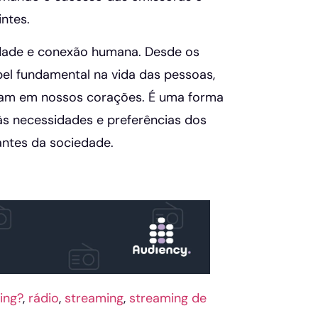
ntes.
vidade e conexão humana. Desde os
el fundamental na vida das pessoas,
ecoam em nossos corações. É uma forma
às necessidades e preferências dos
ntes da sociedade.
ing?
,
rádio
,
streaming
,
streaming de