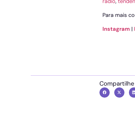
rádio
,
tenden
Para mais co
Instagram
|
Compartilhe