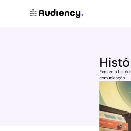
Histó
Explore a histór
comunicação.