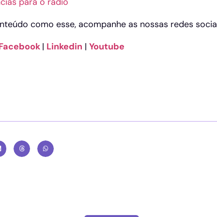
cias para o rádio
nteúdo como esse, acompanhe as nossas redes sociai
Facebook
|
Linkedin
|
Youtube