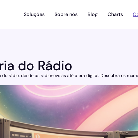
Soluções
Sobre nós
Blog
Charts
C
ria do Rádio
ia do rádio, desde as radionovelas até a era digital. Descubra os 