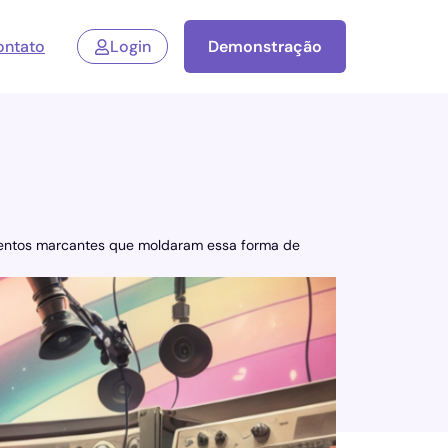
ontato
Login
Demonstração
momentos marcantes que moldaram essa forma de