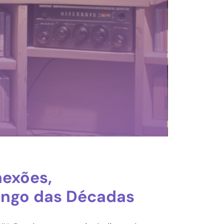
nexões,
ongo das Décadas