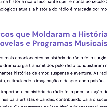
uma história rica e fascinante que remonta ao século
ológicos atuais, a história do rádio é marcada por m
cos que Moldaram a História
ovelas e Programas Musicai
s mais emocionantes na história do rádio foi o surgi
 dramaturgia transmitidos pelo rádio conquistaram m
antes histórias de amor, suspense e aventura. As ra
to, estimulando a imaginação e despertando paixões 
importante na história do rádio foi a popularização 
rines para artistas e bandas, contribuindo para o suc