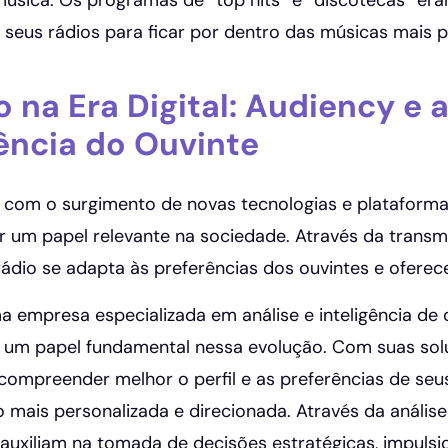
música. Os programas de “top hits” e “discotecas” er
 seus rádios para ficar por dentro das músicas mais
o na Era Digital: Audiency e
ência do Ouvinte
com o surgimento de novas tecnologias e plataformas
um papel relevante na sociedade. Através da transmi
rádio se adapta às preferências dos ouvintes e ofer
a empresa especializada em análise e inteligência de
um papel fundamental nessa evolução. Com suas solu
compreender melhor o perfil e as preferências de seu
mais personalizada e direcionada. Através da análise
 auxiliam na tomada de decisões estratégicas, impuls