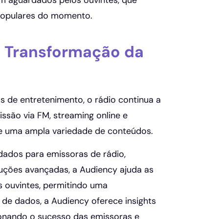
am aguardados pelos ouvintes, que
 populares do momento.
 a Transformação da
 de entretenimento, o rádio continua a
ssão via FM, streaming online e
ece uma ampla variedade de conteúdos.
 dados para emissoras de rádio,
ções avançadas, a Audiency ajuda as
s ouvintes, permitindo uma
 de dados, a Audiency oferece insights
ionando o sucesso das emissoras e