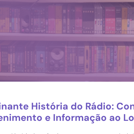
inante História do Rádio: Co
enimento e Informação ao L