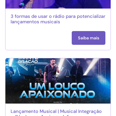
3 formas de usar o rádio para potencializar
lançamentos musicais
Saiba mais
Lançamento Musical | Musical Integração