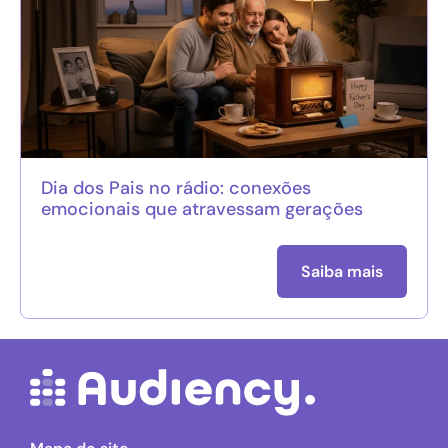
Dia dos Pais no rádio: conexões
emocionais que atravessam gerações
Saiba mais