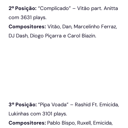
2ª Posição:
“Complicado” – Vitão part. Anitta
com 3631 plays.
Compositores:
Vitão, Dan, Marcelinho Ferraz,
DJ Dash, Diogo Piçarra e Carol Biazin.
3ª Posição:
“Pipa Voada” – Rashid Ft. Emicida,
Lukinhas com 3101 plays.
Compositores:
Pablo Bispo, Ruxell, Emicida,