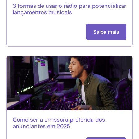
3 formas de usar o rádio para potencializar
lançamentos musicais
Saiba mais
Como ser a emissora preferida dos
anunciantes em 2025