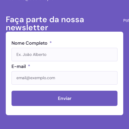
Faça parte da nossa
Pol
newsletter
Nome Completo
E-mail
Enviar