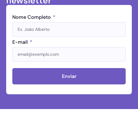
newsletter
Nome Completo
E-mail
Enviar