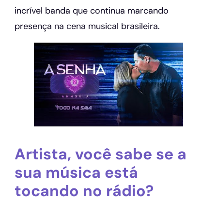
incrível banda que continua marcando
presença na cena musical brasileira.
Artista, você sabe se a
sua música está
tocando no rádio?