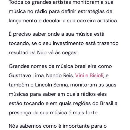
Todos os grandes artistas monitoram a sua
música no rádio para definir estratégias de
lançamento e decolar a sua carreira artística.
É preciso saber onde a sua música está
tocando, se o seu investimento está trazendo
resultados! Não vá às cegas!
Grandes nomes da música brasileira como
Gusttavo Lima, Nando Reis,
Vini e Bisioli
, e
também o Lincoln Senna, monitoram as suas
músicas para saber em quais rádios eles
estão tocando e em quais regiões do Brasil a
presença da sua música é mais forte.
Nós sabemos como é importante para o