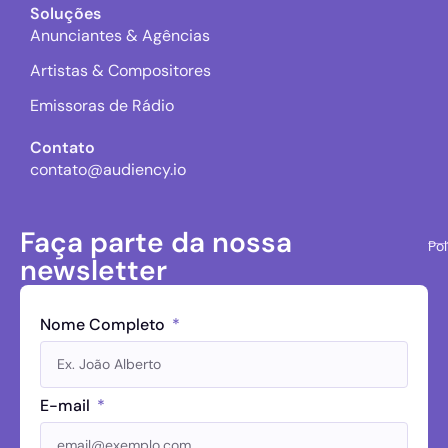
Soluções
Anunciantes & Agências
Artistas & Compositores
Emissoras de Rádio
Contato
contato@audiency.io
Faça parte da nossa
Pol
newsletter
Nome Completo
E-mail