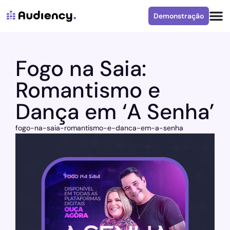
Demonstração
Fogo na Saia:
Romantismo e
Dança em ‘A Senha’
fogo-na-saia-romantismo-e-danca-em-a-senha