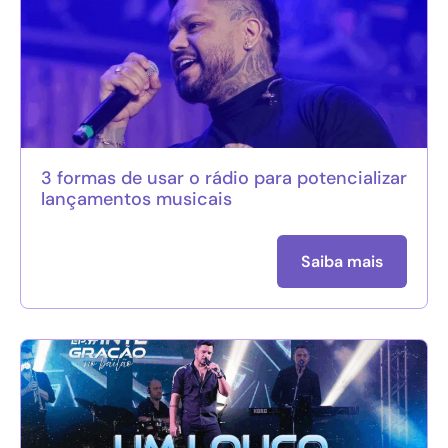
3 formas de usar o rádio para potencializar
lançamentos musicais
Saiba mais