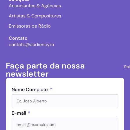
Anunciantes & Agências
Artistas & Compositores
Emissoras de Rádio
Contato
contato@audiency.io
Faça parte da nossa
Pol
newsletter
Nome Completo
E-mail