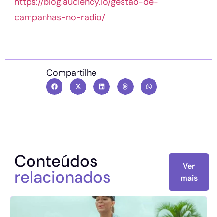
https://blog.audiency.io/gestao-de-
campanhas-no-radio/
Compartilhe
Conteúdos
Ver
relacionados
mais