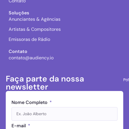
Contato
Soluções
Anunciantes & Agências
Artistas & Compositores
Emissoras de Rádio
Contato
contato@audiency.io
Faça parte da nossa
Pol
newsletter
Nome Completo
E-mail