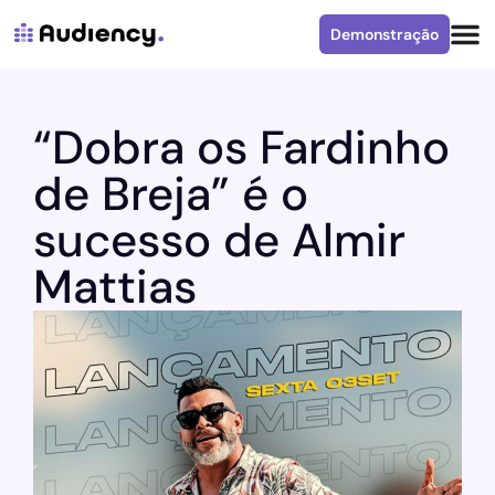
Demonstração
“Dobra os Fardinho
de Breja” é o
sucesso de Almir
Mattias