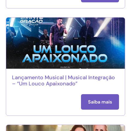
Lançamento Musical | Musical Integração
– “Um Louco Apaixonado”
Saiba mais