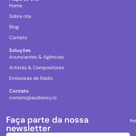
Home
Sobre nós
Blog
Contato
Soluções
Anunciantes & Agências
Artistas & Compositores
Emissoras de Rádio
Contato
contato@audiency.io
Faça parte da nossa
Pol
newsletter