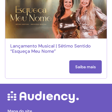
Lançamento Musical | Sétimo Sentido
“Esqueça Meu Nome”
Saiba mais
Mapa do site