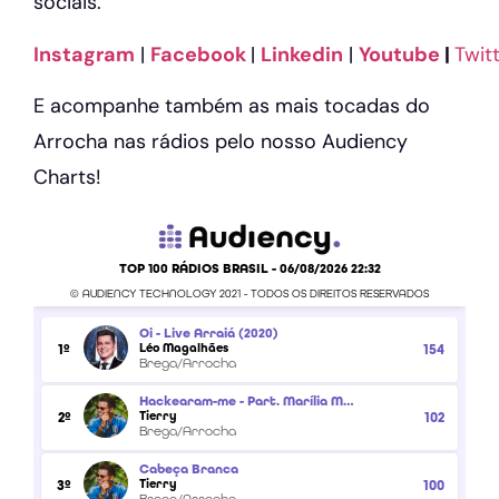
sociais.
Instagram
|
Facebook
|
Linkedin
|
Youtube
|
Twit
E acompanhe também as mais tocadas do
Arrocha nas rádios pelo nosso Audiency
Charts!