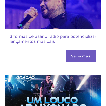
3 formas de usar o rádio para potencializar
lançamentos musicais
Saiba mais