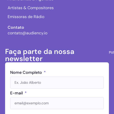
Artistas & Compositores
Emissoras de Rádio
Contato
contato@audiency.io
Faça parte da nossa
Pol
newsletter
Nome Completo
E-mail