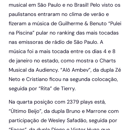
musical em São Paulo e no Brasil! Pelo visto os
paulistanos entraram no clima de verão e
fizeram a música de Guilherme & Benuto “Pulei
na Piscina” pular no ranking das mais tocadas
nas emissoras de rádio de São Paulo. A
música foi a mais tocada entre os dias 4 e 8
de janeiro no estado, como mostra o Charts
Musical da Audiency. “Alô Ambev”, da dupla Zé
Neto e Cristiano ficou na segunda colocação,
seguida por “Rita” de Tierry.
Na quarta posição com 2379 plays está,
“Último Beijo”, da dupla Bruno e Marrone com
participação de Wesley Safadão, seguida por
“Facas”, da dupla Diego e Victor Hugo que