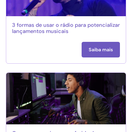
3 formas de usar o rádio para potencializar
lançamentos musicais
Saiba mais