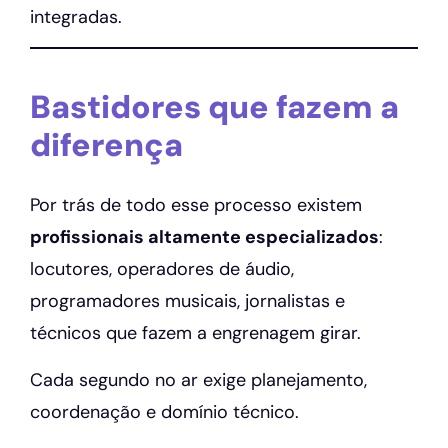
integradas.
Bastidores que fazem a
diferença
Por trás de todo esse processo existem
profissionais altamente especializados
:
locutores, operadores de áudio,
programadores musicais, jornalistas e
técnicos que fazem a engrenagem girar.
Cada segundo no ar exige planejamento,
coordenação e domínio técnico.