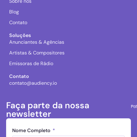
Sobre nós
Blog
Contato
Soluções
Anunciantes & Agências
Artistas & Compositores
Emissoras de Rádio
Contato
contato@audiency.io
Faça parte da nossa
Pol
newsletter
Nome Completo