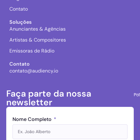
Contato
Soluções
Anunciantes & Agências
Artistas & Compositores
Emissoras de Rádio
Contato
contato@audiency.io
Faça parte da nossa
Pol
newsletter
Nome Completo