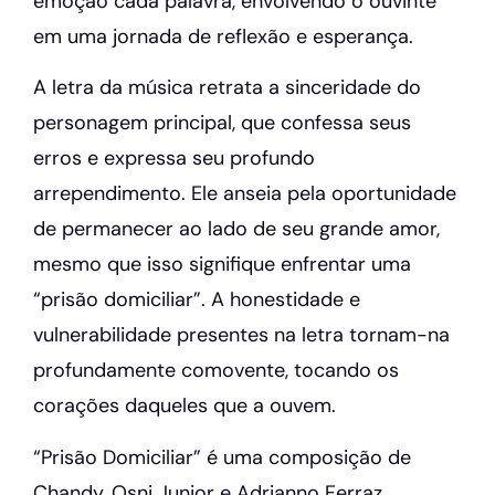
emoção cada palavra, envolvendo o ouvinte
em uma jornada de reflexão e esperança.
A letra da música retrata a sinceridade do
personagem principal, que confessa seus
erros e expressa seu profundo
arrependimento. Ele anseia pela oportunidade
de permanecer ao lado de seu grande amor,
mesmo que isso signifique enfrentar uma
“prisão domiciliar”. A honestidade e
vulnerabilidade presentes na letra tornam-na
profundamente comovente, tocando os
corações daqueles que a ouvem.
“Prisão Domiciliar” é uma composição de
Chandy, Osni Junior e Adrianno Ferraz,