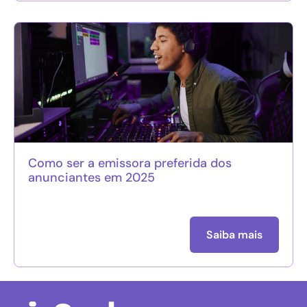
Como ser a emissora preferida dos
anunciantes em 2025
Saiba mais