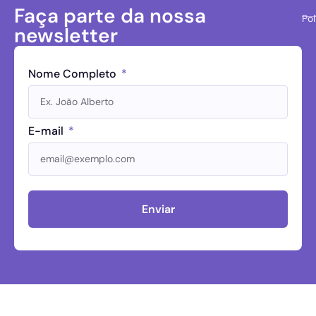
Faça parte da nossa
Pol
newsletter
Nome Completo
E-mail
Enviar