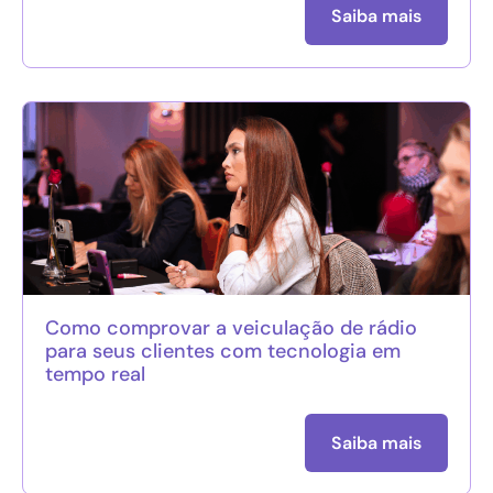
Saiba mais
Como comprovar a veiculação de rádio
para seus clientes com tecnologia em
tempo real
Saiba mais