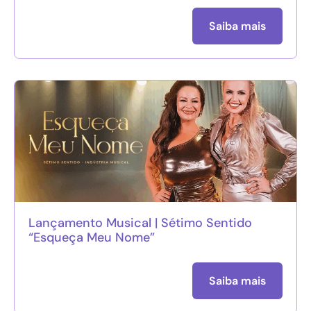
Saiba mais
Lançamento Musical | Sétimo Sentido
“Esqueça Meu Nome”
Saiba mais