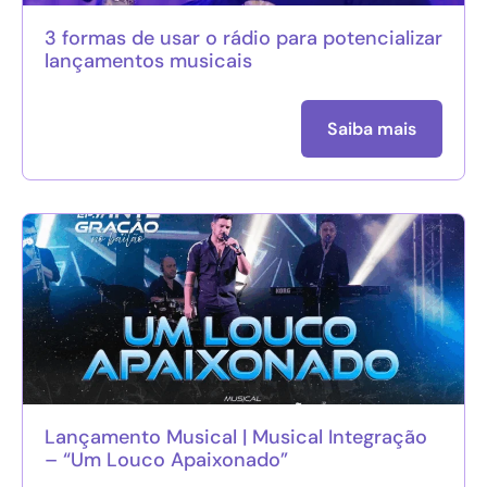
3 formas de usar o rádio para potencializar
lançamentos musicais
Saiba mais
Lançamento Musical | Musical Integração
– “Um Louco Apaixonado”