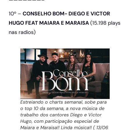
———————–
10º –
CONSELHO BOM- DIEGO E VICTOR
HUGO FEAT MAIARA E MARAISA
(15.198 plays
nas radios)
Estreiando o charts semanal, sobe para
o top 10 da semana, a nova música de
trabalho dos cantores Diego e Victor
Hugo, com participação especial de
Maiara e Maraisa!! Linda música!! ( 13/06