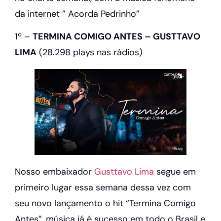
da internet ” Acorda Pedrinho”
1º –
TERMINA COMIGO ANTES – GUSTTAVO
LIMA
(28.298 plays nas rádios)
Nosso embaixador
Gusttavo Lima
segue em
primeiro lugar essa semana dessa vez com
seu novo lançamento o hit “Termina Comigo
Antes”, música já é sucesso em todo o Brasil e