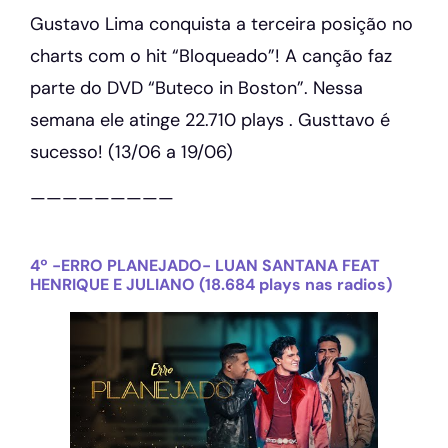
Gustavo Lima conquista a terceira posição no
charts com o hit “Bloqueado”! A canção faz
parte do DVD “Buteco in Boston”. Nessa
semana ele atinge 22.710 plays . Gusttavo é
sucesso! (13/06 a 19/06)
—————————
4º -ERRO PLANEJADO- LUAN SANTANA FEAT
HENRIQUE E JULIANO (18.684 plays nas radios)