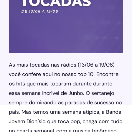
As mais tocadas nas rádios (13/06 a 19/06)
você confere aqui no nosso top 10! Encontre
os hits que mais tocaram durante durante
essa semana incrível de Junho. O sertanejo
sempre dominando as paradas de sucesso no
país. Mas temos uma semana atípica, a Banda
Jovem Dionísio que toca pop, chega com tudo
no charts semanal, com a música fenômeno