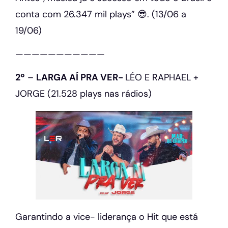
conta com 26.347 mil plays” 😎. (13/06 a
19/06)
———————————
2º
–
LARGA AÍ PRA VER-
LÉO E RAPHAEL +
JORGE
(21.528 plays nas rádios)
Garantindo a vice- liderança o Hit que está