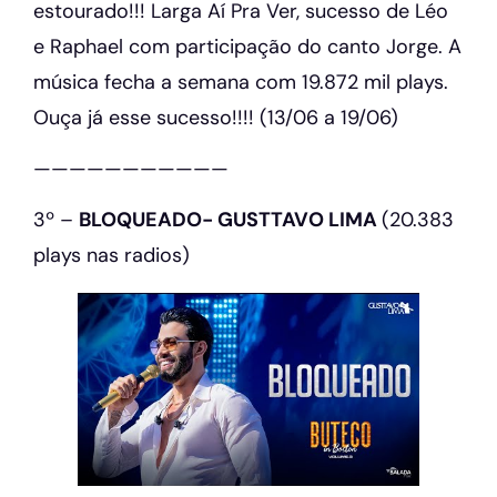
estourado!!! Larga Aí Pra Ver, sucesso de Léo
e Raphael com participação do canto Jorge. A
música fecha a semana com 19.872 mil plays.
Ouça já esse sucesso!!!! (13/06 a 19/06)
———————————
3º –
BLOQUEADO- GUSTTAVO LIMA
(20.383
plays nas radios)