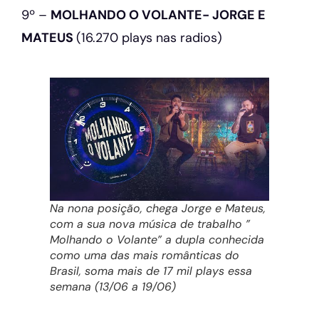
9º –
MOLHANDO O VOLANTE- JORGE E
MATEUS
(16.270 plays nas radios)
Na nona posição, chega Jorge e Mateus,
com a sua nova música de trabalho ”
Molhando o Volante” a dupla conhecida
como uma das mais românticas do
Brasil, soma mais de 17 mil plays essa
semana (13/06 a 19/06)