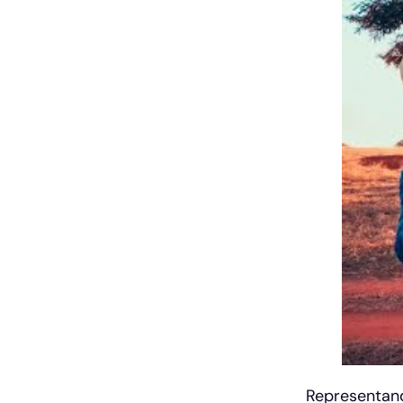
Representand