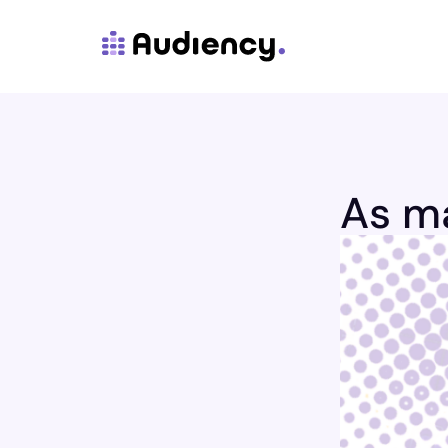
As ma