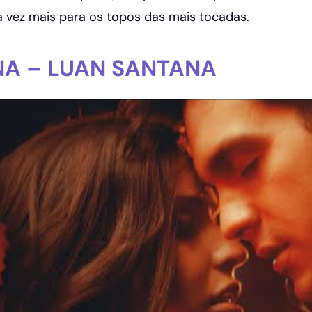
 vez mais para os topos das mais tocadas.
A – LUAN SANTANA