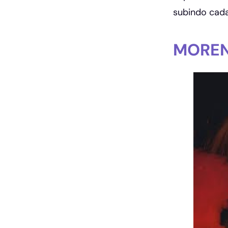
subindo cada
MOREN