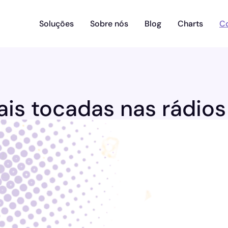
Soluções
Sobre nós
Blog
Charts
C
is tocadas nas rádios 