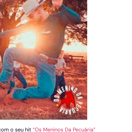
com o seu hit
“Os Meninos Da Pecuária”