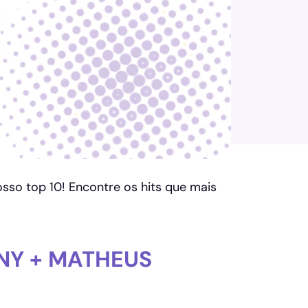
osso top 10! Encontre os hits que mais
NY + MATHEUS