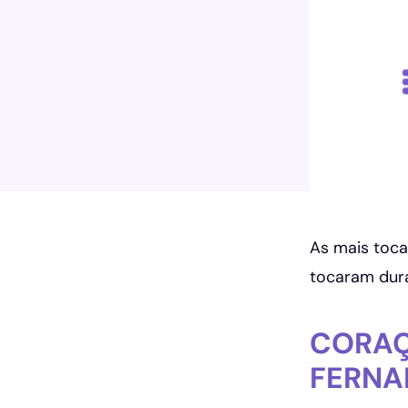
As mais toca
tocaram dur
CORAÇ
FERNA