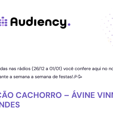
das nas rádios (26/12 a 01/01) você confere aqui no n
ante a semana a semana de festas!🎉🥳
ÃO CACHORRO – ÁVINE VIN
NDES