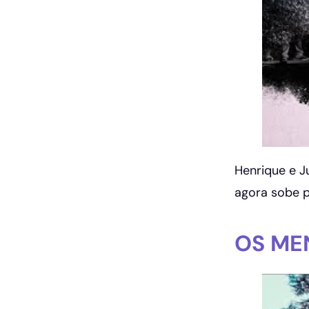
Henrique e J
agora sobe p
OS ME