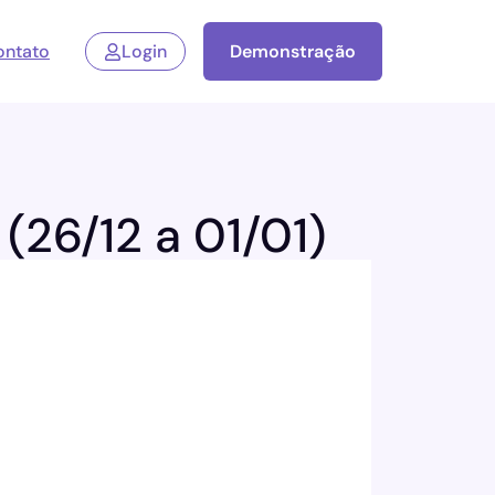
ontato
Login
Demonstração
(26/12 a 01/01)