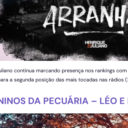
uliano continua marcando presença nos rankings com 
ara a segunda posição das mais tocadas nas rádios (2
NINOS DA PECUÁRIA – LÉO E