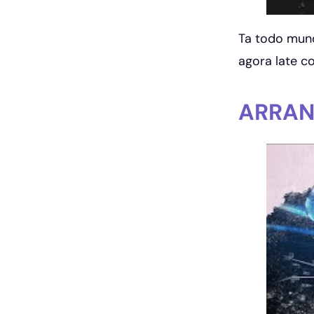
Ta todo mund
agora late c
ARRAN