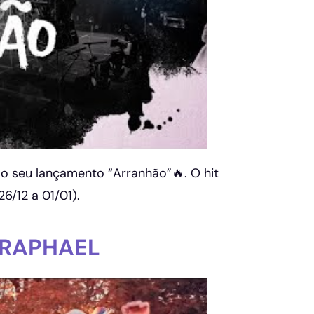
o seu lançamento “Arranhão”🔥. O hit
6/12 a 01/01).
 RAPHAEL