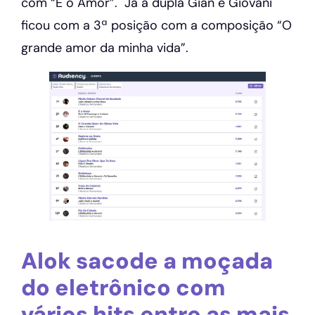
com “É o Amor”. Já a dupla Gian e Giovani
ficou com a 3ª posição com a composição “O
grande amor da minha vida”.
Alok sacode a moçada
do eletrônico com
vários hits entre as mais