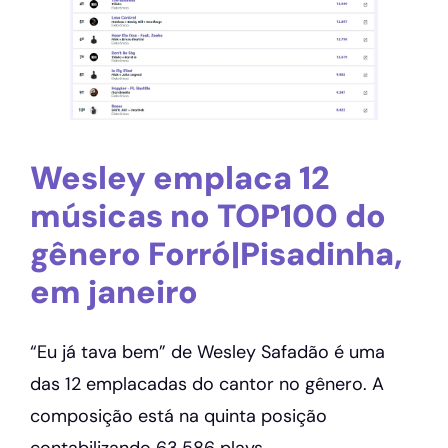
Wesley emplaca 12
músicas no TOP100 do
gênero Forró|Pisadinha,
em janeiro
“Eu já tava bem” de Wesley Safadão é uma
das 12 emplacadas do cantor no gênero. A
composição está na quinta posição