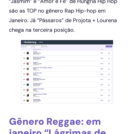
“Jasmim” e “Amor e Fé” de Hungria Hip Hop
são as TOP no gênero Rap Hip-hop em
Janeiro. Já “Pássaros” de Projota + Lourena
chega na terceira posição.
Gênero Reggae: em
janeiro “Lágrimas de