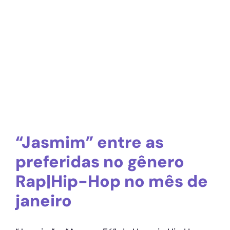
“Jasmim” entre as
preferidas no gênero
Rap|Hip-Hop no mês de
janeiro