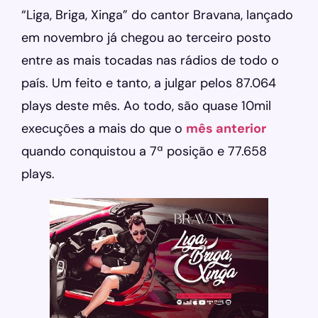
“Liga, Briga, Xinga” do cantor Bravana, lançado
em novembro já chegou ao terceiro posto
entre as mais tocadas nas rádios de todo o
país. Um feito e tanto, a julgar pelos 87.064
plays deste mês. Ao todo, são quase 10mil
execuções a mais do que o
mês anterior
quando conquistou a 7ª posição e 77.658
plays.