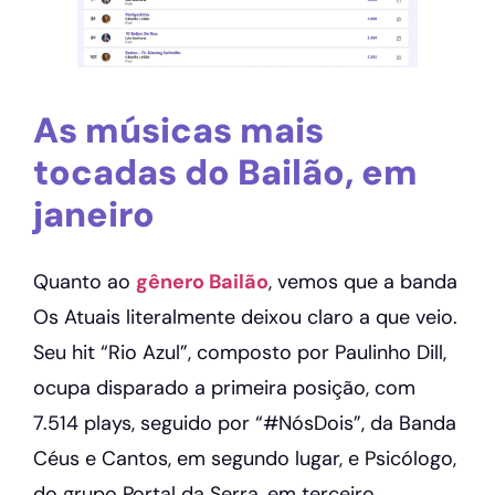
As músicas mais
tocadas do Bailão, em
janeiro
Quanto ao
gênero Bailão
, vemos que a banda
Os Atuais literalmente deixou claro a que veio.
Seu hit “Rio Azul”, composto por Paulinho Dill,
ocupa disparado a primeira posição, com
7.514 plays, seguido por “#NósDois”, da Banda
Céus e Cantos, em segundo lugar, e Psicólogo,
do grupo Portal da Serra, em terceiro.