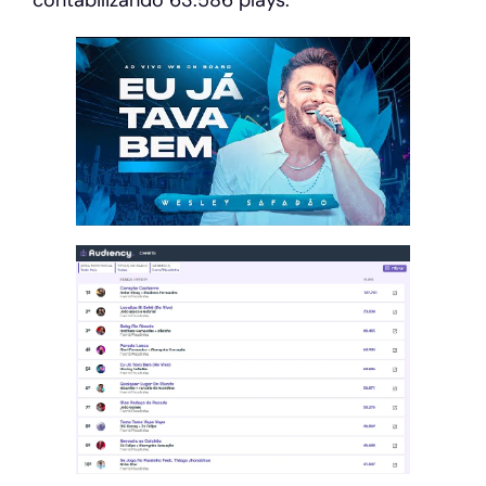
contabilizando 63.586 plays.