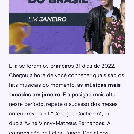
E lá se foram os primeiros 31 dias de 2022.
Chegou a hora de você conhecer quais são os
hits musicais do momento, as
músicas mais
tocadas em janeiro
. E a posição mais alta
neste período, repete o sucesso dos meses
anteriores: o hit “Coração Cachorro”, da
dupla Avine Vinny+Matheus Fernandes. A
composição de Felipe Panda, Daniel dos