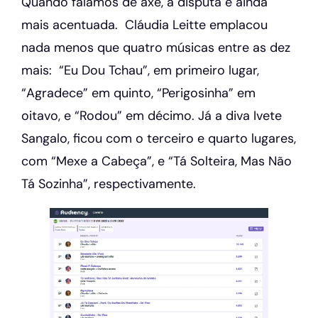
Quando falamos de axé, a disputa é ainda
mais acentuada. Cláudia Leitte emplacou
nada menos que quatro músicas entre as dez
mais: “Eu Dou Tchau”, em primeiro lugar,
“Agradece” em quinto, “Perigosinha” em
oitavo, e “Rodou” em décimo. Já a diva Ivete
Sangalo, ficou com o terceiro e quarto lugares,
com “Mexe a Cabeça”, e “Tá Solteira, Mas Não
Tá Sozinha”, respectivamente.