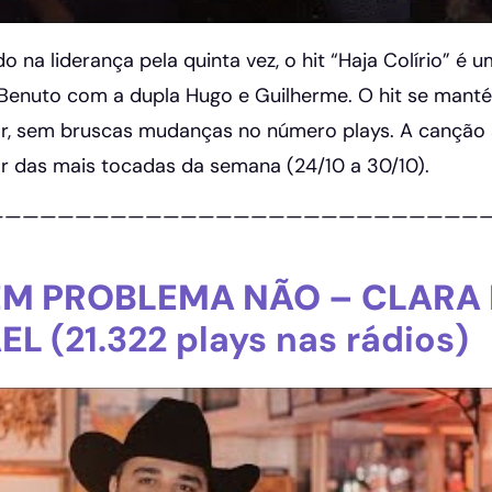
o na liderança pela quinta vez, o hit “Haja Colírio” é
Benuto com a dupla Hugo e Guilherme. O hit se man
gar, sem bruscas mudanças no número plays. A cançã
ar das mais tocadas da semana (24/10 a 30/10).
————————————————————————————
EM PROBLEMA NÃO – CLARA 
AEL
(21.322 plays nas rádios)