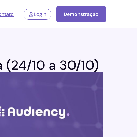
ontato
Login
Demonstração
 (24/10 a 30/10)