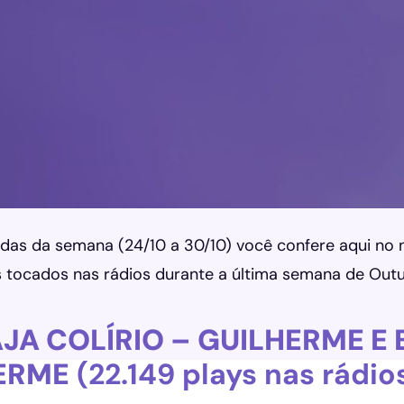
das da semana (24/10 a 30/10) você confere aqui no n
s tocados nas rádios durante a última semana de Out
JA COLÍRIO – GUILHERME E 
ERME
(22.149 plays nas rádio