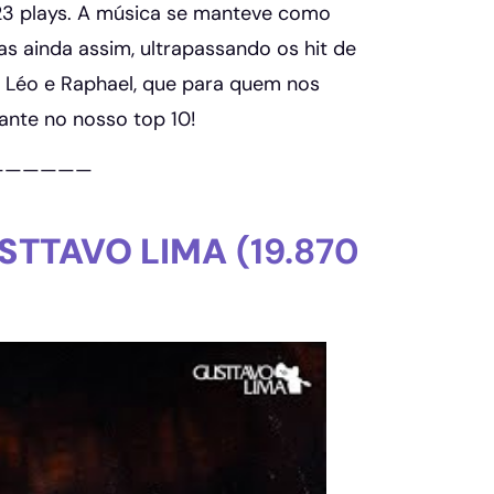
23 plays. A música se manteve como
 ainda assim, ultrapassando os hit de
 Léo e Raphael, que para quem nos
nte no nosso top 10!
——————
STTAVO LIMA
(19.870