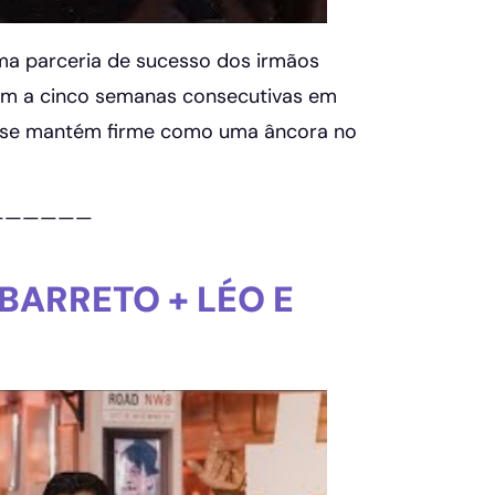
 uma parceria de sucesso dos irmãos
tém a cinco semanas consecutivas em
o se mantém firme como uma âncora no
——————
BARRETO + LÉO E