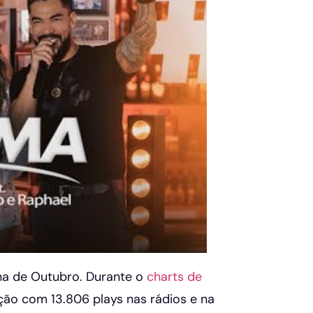
na de Outubro. Durante o
charts de
ição com 13.806 plays nas rádios e na