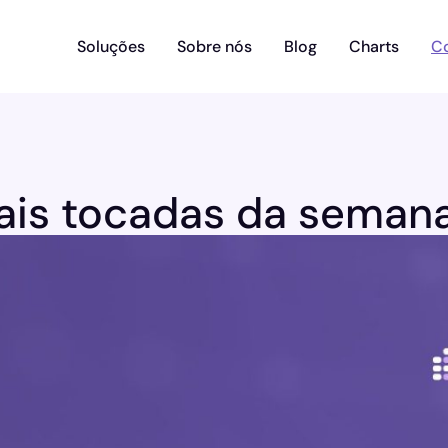
Soluções
Sobre nós
Blog
Charts
C
is tocadas da semana