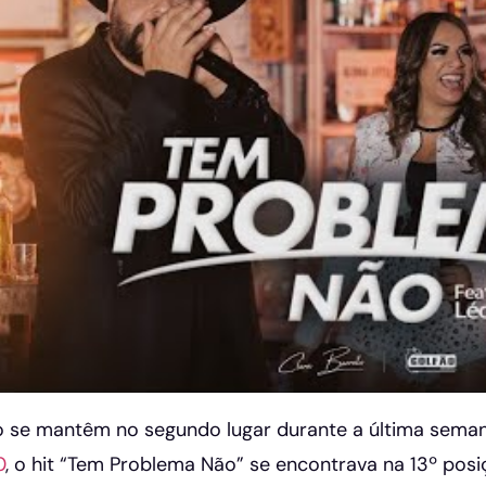
o se mantêm no segundo lugar durante a última sema
0
, o hit “Tem Problema Não” se encontrava na 13º pos