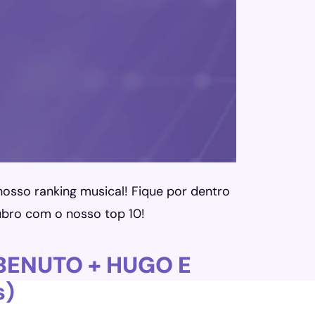
osso ranking musical! Fique por dentro
ubro com o nosso top 10!
BENUTO + HUGO E
s)