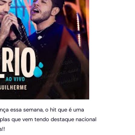
nça essa semana, o hit que é uma
uplas que vem tendo destaque nacional
!!