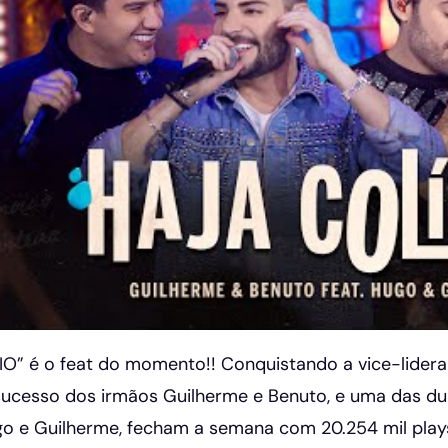
O” é o feat do momento!! Conquistando a vice-lidera
sucesso dos irmãos Guilherme e Benuto, e uma das d
o e Guilherme, fecham a semana com 20.254 mil plays