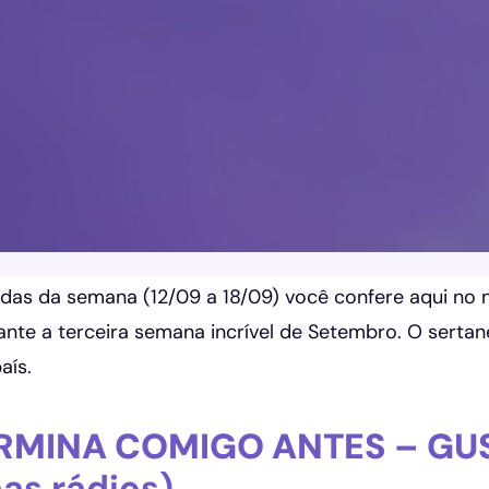
das da semana (12/09 a 18/09) você confere aqui no n
nte a terceira semana incrível de Setembro. O sert
aís.
RMINA COMIGO ANTES – GU
nas rádios)