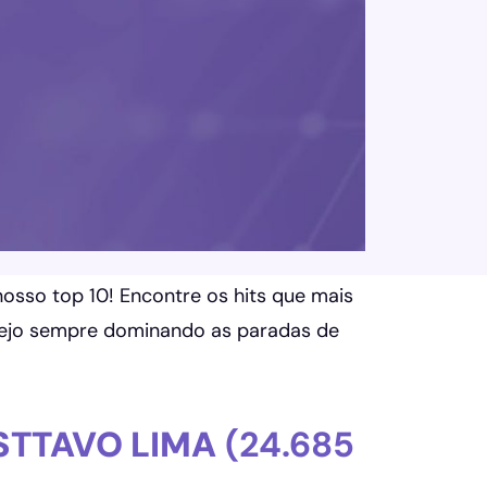
osso top 10! Encontre os hits que mais
anejo sempre dominando as paradas de
STTAVO LIMA
(24.685