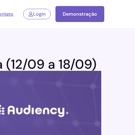
ontato
Login
Demonstração
(12/09 a 18/09)