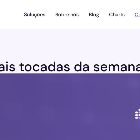
Soluções
Sobre nós
Blog
Charts
C
is tocadas da semana 