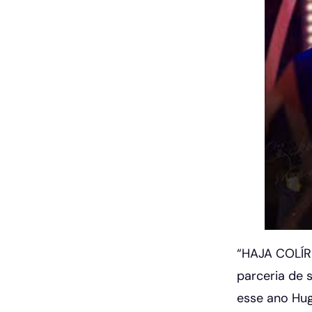
“HAJA COLÍRI
parceria de 
esse ano Hug