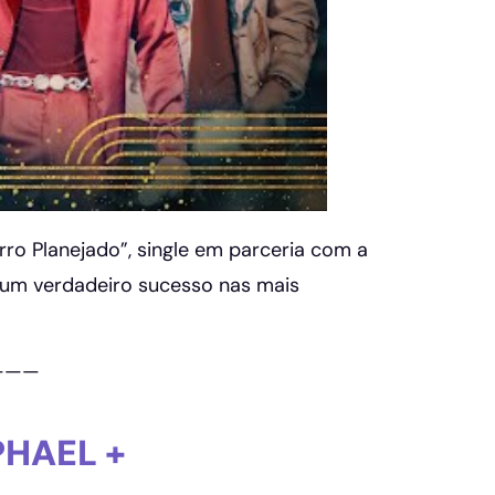
rro Planejado”, single em parceria com a
é um verdadeiro sucesso nas mais
———
PHAEL +