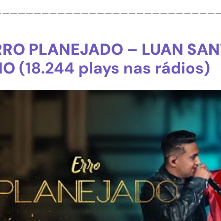
————————————————————————————
RRO PLANEJADO – LUAN SAN
NO
(18.244 plays nas rádios)