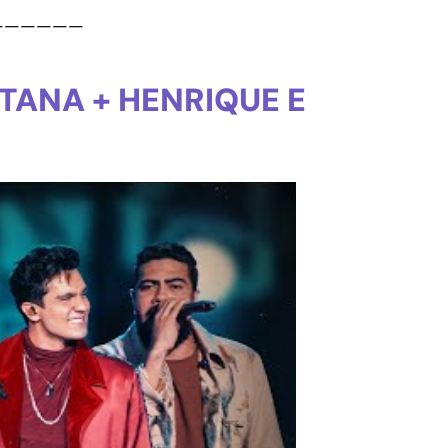
——————
TANA + HENRIQUE E