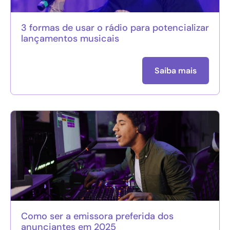
3 formas de usar o rádio para potencializar
lançamentos musicais
Saiba mais
Como ser a emissora preferida dos
anunciantes em 2025