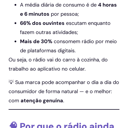
A média diária de consumo é de
4 horas
e 6 minutos
por pessoa;
66% dos ouvintes
escutam enquanto
fazem outras atividades;
Mais de 30%
consomem rádio por meio
de plataformas digitais.
Ou seja, o rádio vai do carro à cozinha, do
trabalho ao aplicativo no celular.
💡 Sua marca pode acompanhar o dia a dia do
consumidor de forma natural — e o melhor:
com
atenção genuína
.
🧠 Por que o rádio ainda