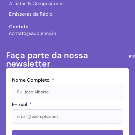
Artistas & Compositores
Emissoras de Rádio
Contato
contato@audiency.io
Faça parte da nossa
Pol
newsletter
Nome Completo
E-mail