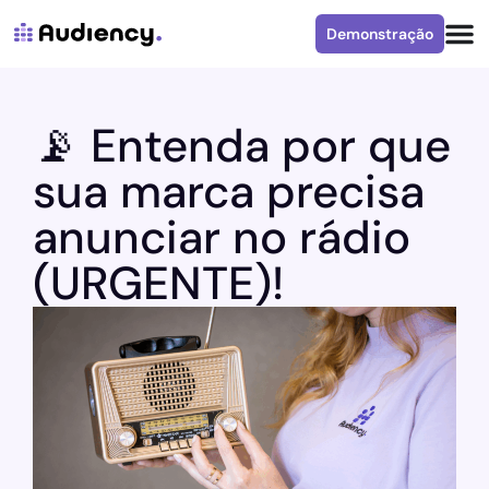
Demonstração
📡 Entenda por que
sua marca precisa
anunciar no rádio
(URGENTE)!