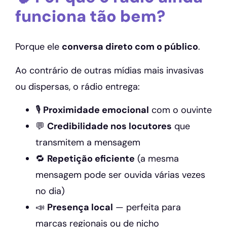
funciona tão bem?
Porque ele
conversa direto com o público
.
Ao contrário de outras mídias mais invasivas
ou dispersas, o rádio entrega:
🎙️
Proximidade emocional
com o ouvinte
💬
Credibilidade nos locutores
que
transmitem a mensagem
🔁
Repetição eficiente
(a mesma
mensagem pode ser ouvida várias vezes
no dia)
📣
Presença local
— perfeita para
marcas regionais ou de nicho