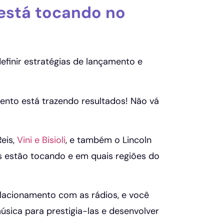
 está tocando no
efinir estratégias de lançamento e
mento está trazendo resultados! Não vá
eis,
Vini e Bisioli
, e também o Lincoln
s estão tocando e em quais regiões do
lacionamento com as rádios, e você
sica para prestigia-las e desenvolver