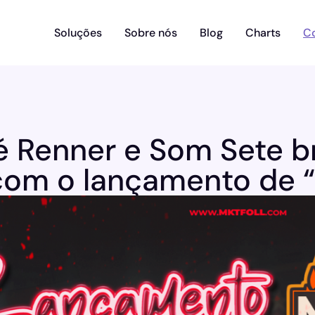
Soluções
Sobre nós
Blog
Charts
C
 Renner e Som Sete b
 com o lançamento de 