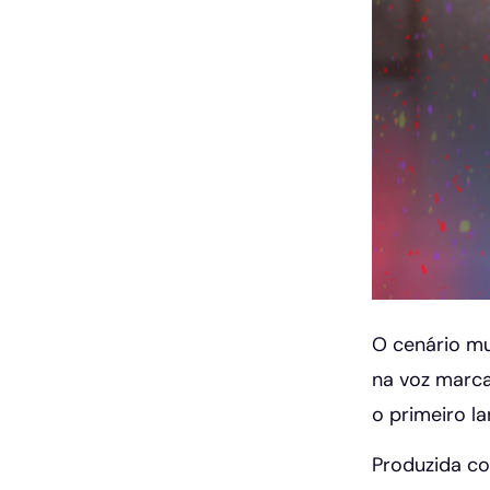
O cenário mu
na voz marca
o primeiro l
Produzida co