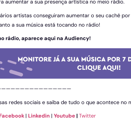
ra aumentar a sua presença artística no meio rádio.
vários artistas conseguiram aumentar o seu cachê por 
nto a sua música está tocando no rádio!
no rádio, aparece aqui na Audiency!
————————————————
ssas redes sociais e saiba de tudo o que acontece no
Facebook
|
Linkedin
|
Youtube
|
Twitter