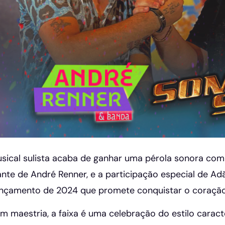
sical sulista acaba de ganhar uma pérola sonora com
nte de André Renner, e a participação especial de Ad
ançamento de 2024 que promete conquistar o coração 
m maestria, a faixa é uma celebração do estilo carac