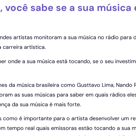
a, você sabe se a sua música
ndes artistas monitoram a sua música no rádio para d
 carreira artística.
ber onde a sua música está tocando, se o seu investi
s da música brasileira como Gusttavo Lima, Nando R
oram as suas músicas para saber em quais rádios ele
sença da sua música é mais forte.
como é importante para o artista desenvolver um re
m tempo real quais emissoras estão tocando a sua mú