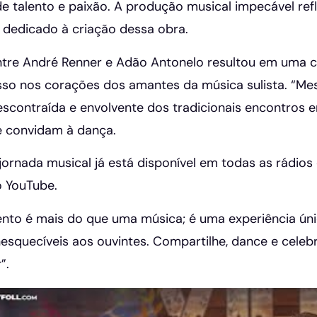
de talento e paixão. A produção musical impecável re
 dedicado à criação dessa obra.
ntre André Renner e Adão Antonelo resultou em uma 
so nos corações dos amantes da música sulista. “Me
scontraída e envolvente dos tradicionais encontros 
e convidam à dança.
 jornada musical já está disponível em todas as rádios 
 YouTube.
nto é mais do que uma música; é uma experiência úni
squecíveis aos ouvintes. Compartilhe, dance e celebr
”.