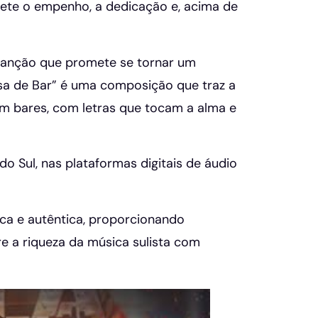
flete o empenho, a dedicação e, acima de
canção que promete se tornar um
sa de Bar” é uma composição que traz a
em bares, com letras que tocam a alma e
do Sul, nas plataformas digitais de áudio
ca e autêntica, proporcionando
e a riqueza da música sulista com