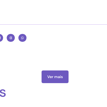
Ver mais
s